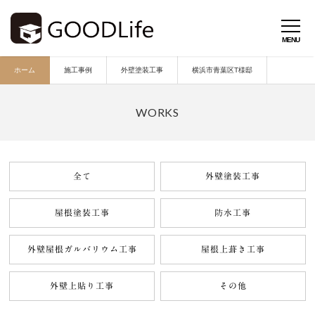
ホーム
施工事例
外壁塗装工事
横浜市青葉区T様邸
全て
外壁塗装工事
屋根塗装工事
防水工事
外壁屋根ガルバリウム工事
屋根上葺き工事
外壁上貼り工事
その他