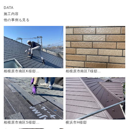
DATA
施工内容
他の事例も見る
相模原市南区K様邸…
相模原市南区T様邸…
相模原市南区S様邸…
横浜市H様邸