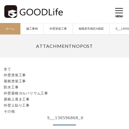
ホーム
施工事例
外壁塗装工事
相模原市南区A様邸
S__1305
全て
外壁塗装工事
屋根塗装工事
防水工事
外壁屋根ガルバリウム工事
屋根上葺き工事
外壁上貼り工事
その他
S__130596868_0