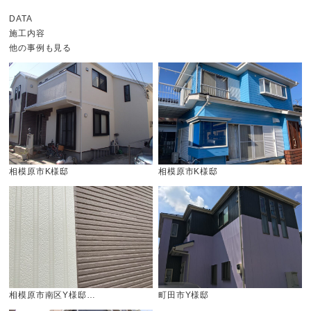
DATA
施工内容
他の事例も見る
相模原市K様邸
相模原市K様邸
相模原市南区Y様邸…
町田市Y様邸