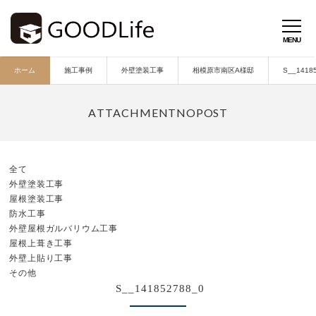
ホーム
施工事例
外壁塗装工事
相模原市南区A様邸
S__1418
全て
外壁塗装工事
屋根塗装工事
防水工事
外壁屋根ガルバリウム工事
屋根上葺き工事
外壁上貼り工事
その他
S__141852788_0