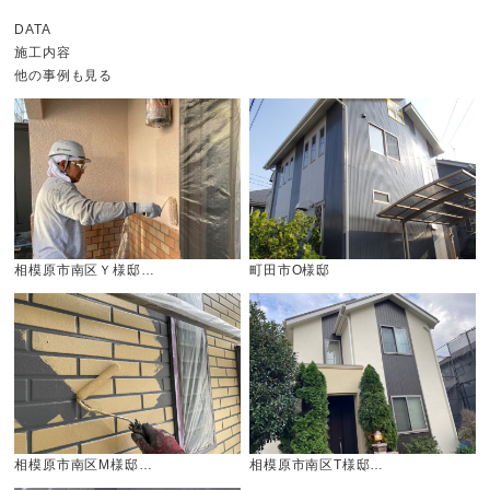
DATA
施工内容
他の事例も見る
相模原市南区Ｙ様邸…
町田市O様邸
相模原市南区M様邸…
相模原市南区T様邸…