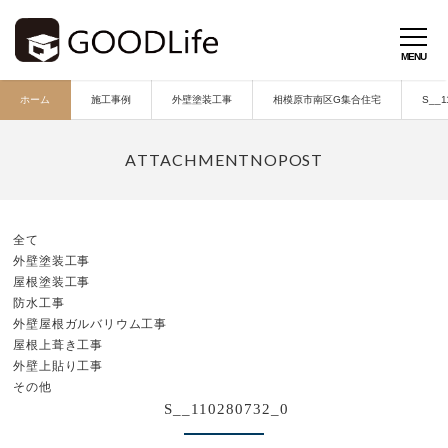
ホーム
施工事例
外壁塗装工事
相模原市南区G集合住宅
S__1
全て
外壁塗装工事
屋根塗装工事
防水工事
外壁屋根ガルバリウム工事
屋根上葺き工事
外壁上貼り工事
その他
S__110280732_0