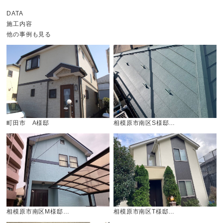
DATA
施工内容
他の事例も見る
町田市 A様邸
相模原市南区S様邸…
相模原市南区M様邸…
相模原市南区T様邸…