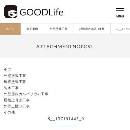
ホーム
施工事例
外壁塗装工事
相模原市南区H様邸
S__1371
全て
外壁塗装工事
屋根塗装工事
防水工事
外壁屋根ガルバリウム工事
屋根上葺き工事
外壁上貼り工事
その他
S__137191445_0