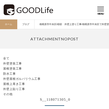
ホーム
ブログ
相模原市中央区I様邸 外壁上塗り工事/相模原市中央区で外壁塗装
全て
外壁塗装工事
屋根塗装工事
防水工事
外壁屋根ガルバリウム工事
屋根上葺き工事
外壁上貼り工事
その他
S__118071305_0