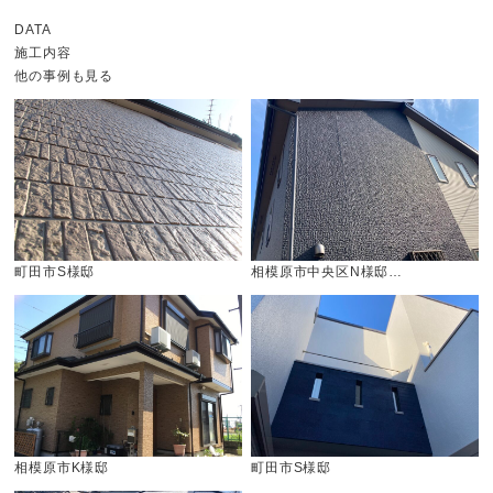
DATA
施工内容
他の事例も見る
町田市S様邸
相模原市中央区N様邸…
相模原市K様邸
町田市S様邸