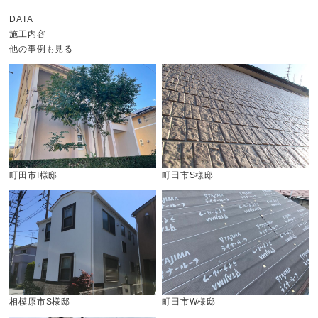
DATA
施工内容
他の事例も見る
町田市I様邸
町田市S様邸
相模原市S様邸
町田市W様邸