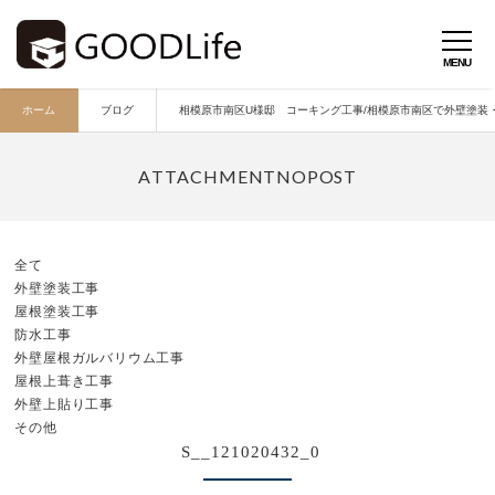
ホーム
ブログ
相模原市南区U様邸 コーキング工事/相模原市南区で外壁塗装・外
全て
外壁塗装工事
屋根塗装工事
防水工事
外壁屋根ガルバリウム工事
屋根上葺き工事
外壁上貼り工事
その他
S__121020432_0