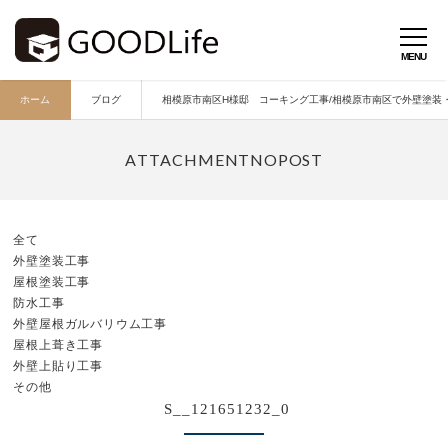
ホーム
ブログ
相模原市南区H様邸 コーキング工事/相模原市南区で外壁塗装・外
全て
外壁塗装工事
屋根塗装工事
防水工事
外壁屋根ガルバリウム工事
屋根上葺き工事
外壁上貼り工事
その他
S__121651232_0