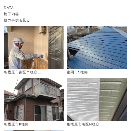
DATA
施工内容
他の事例も見る
相模原市南区Ｙ様邸…
座間市S様邸
相模原市K様邸
相模原市南区N様邸…