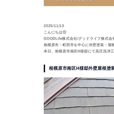
2025/11/13
こんにちは😊
GOODLife株式会社/グッドライフ株式
相模原市・町田市を中心に外壁塗装・屋
本日、相模原市南区H様邸にて高圧洗浄
相模原市南区H様邸外壁屋根塗