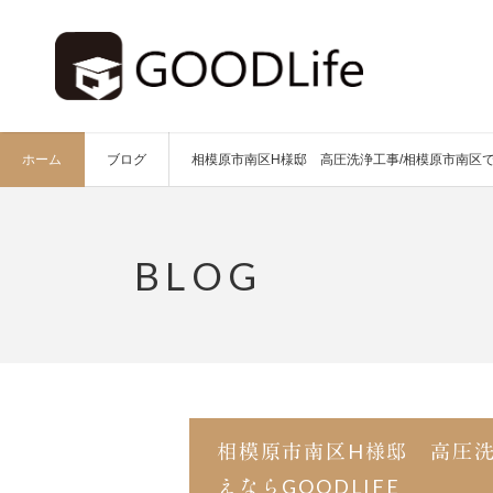
ホーム
ブログ
相模原市南区H様邸 高圧洗浄工事/相模原市南区で外
相模原市南区H様邸 高圧
えならGOODLIFE