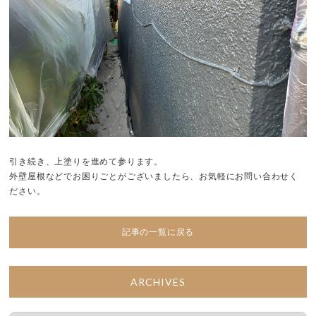
引き続き、上塗りを進めて参ります。
外壁屋根などでお困りごとがございましたら、お気軽にお問い合わせく
ださい。
記事の一覧に戻る
ARCHIVES