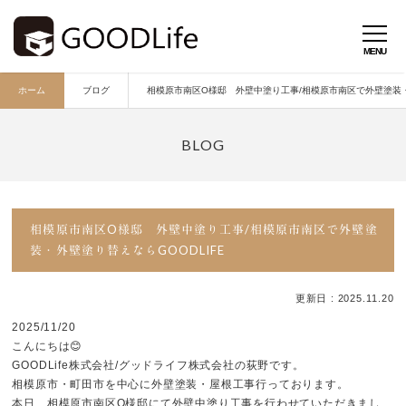
ホーム
ブログ
相模原市南区O様邸 外壁中塗り工事/相模原市南区で外壁塗装・外
相模原市南区O様邸 外壁中塗り工事/相模原市南区で外壁塗
装・外壁塗り替えならGOODLIFE
更新日 : 2025.11.20
2025/11/20
こんにちは😊
GOODLife株式会社/グッドライフ株式会社の荻野です。
相模原市・町田市を中心に外壁塗装・屋根工事行っております。
本日、相模原市南区O様邸にて外壁中塗り工事を行わせていただきまし