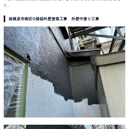
た。
相模原市南区O様邸外壁塗装工事 外壁中塗り工事