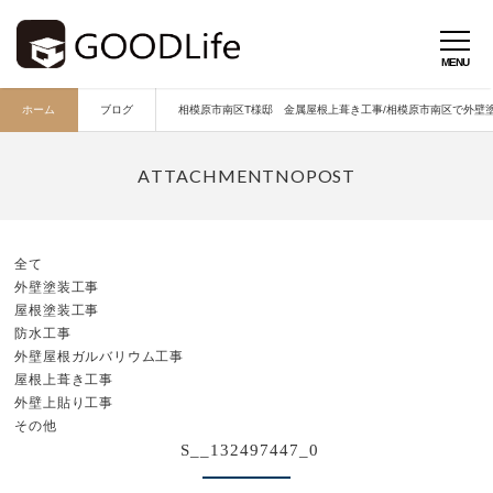
ホーム
ブログ
相模原市南区T様邸 金属屋根上葺き工事/相模原市南区で外壁塗装
全て
外壁塗装工事
屋根塗装工事
防水工事
外壁屋根ガルバリウム工事
屋根上葺き工事
外壁上貼り工事
その他
S__132497447_0