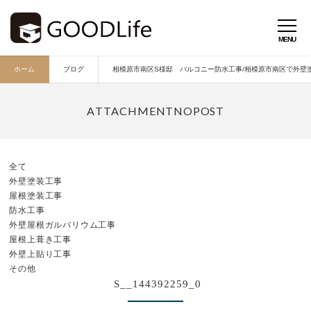
ホーム
ブログ
相模原市南区S様邸 バルコニー防水工事/相模原市南区で外壁塗
全て
外壁塗装工事
屋根塗装工事
防水工事
外壁屋根ガルバリウム工事
屋根上葺き工事
外壁上貼り工事
その他
S__144392259_0