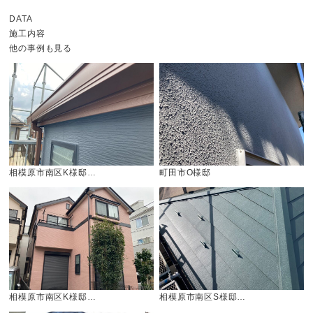
DATA
施工内容
他の事例も見る
相模原市南区K様邸…
町田市O様邸
相模原市南区K様邸…
相模原市南区S様邸…