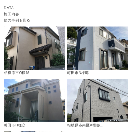
DATA
施工内容
他の事例も見る
相模原市O様邸
町田市N様邸
町田市H様邸
相模原市南区A様邸…