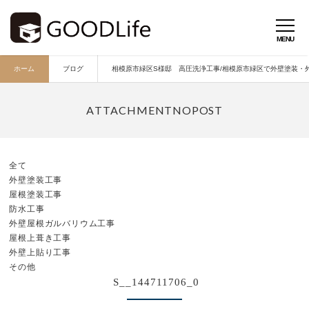
ホーム
ブログ
相模原市緑区S様邸 高圧洗浄工事/相模原市緑区で外壁塗装・外壁
全て
外壁塗装工事
屋根塗装工事
防水工事
外壁屋根ガルバリウム工事
屋根上葺き工事
外壁上貼り工事
その他
S__144711706_0