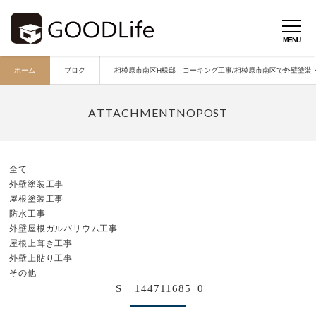
ホーム
ブログ
相模原市南区H様邸 コーキング工事/相模原市南区で外壁塗装・外
全て
外壁塗装工事
屋根塗装工事
防水工事
外壁屋根ガルバリウム工事
屋根上葺き工事
外壁上貼り工事
その他
S__144711685_0