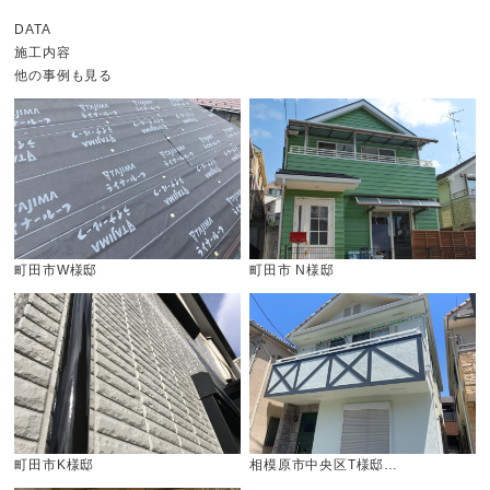
DATA
施工内容
他の事例も見る
町田市W様邸
町田市 N様邸
町田市K様邸
相模原市中央区T様邸…