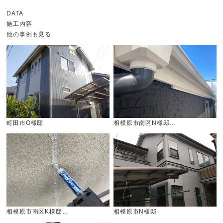
DATA
施工内容
他の事例も見る
町田市O様邸
相模原市南区N様邸…
相模原市南区K様邸…
相模原市N様邸