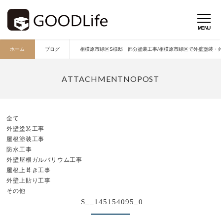
ホーム
ブログ
相模原市緑区S様邸 部分塗装工事/相模原市緑区で外壁塗装・外壁
全て
外壁塗装工事
屋根塗装工事
防水工事
外壁屋根ガルバリウム工事
屋根上葺き工事
外壁上貼り工事
その他
S__145154095_0