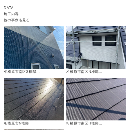
DATA
施工内容
他の事例も見る
相模原市南区S様邸…
相模原市南区N様邸…
相模原市N様邸
相模原市南区H様邸…