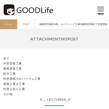
ホーム
ブログ
相模原市南区H様 ルーフィング工事/相模原市南区で外壁塗装・外
全て
外壁塗装工事
屋根塗装工事
防水工事
外壁屋根ガルバリウム工事
屋根上葺き工事
外壁上貼り工事
その他
S__145154066_0