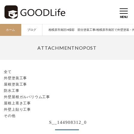
ホーム
ブログ
相模原市南区H様邸 部分塗装工事/相模原市南区で外壁塗装・外壁
全て
外壁塗装工事
屋根塗装工事
防水工事
外壁屋根ガルバリウム工事
屋根上葺き工事
外壁上貼り工事
その他
S__144908312_0