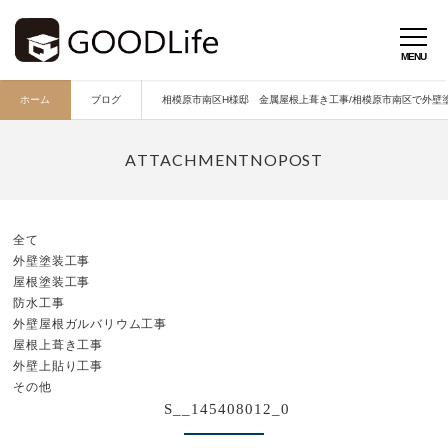
ホーム
ブログ
相模原市南区H様邸 金属屋根上葺き工事/相模原市南区で外壁塗
全て
外壁塗装工事
屋根塗装工事
防水工事
外壁屋根ガルバリウム工事
屋根上葺き工事
外壁上貼り工事
その他
S__145408012_0