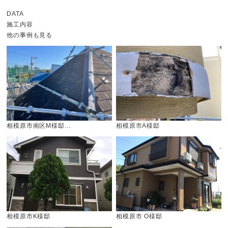
DATA
施工内容
他の事例も見る
相模原市南区M様邸…
相模原市A様邸
相模原市K様邸
相模原市 O様邸