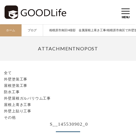
ホーム
ブログ
相模原市南区H様邸 金属屋根上葺き工事/相模原市南区で外壁塗
全て
外壁塗装工事
屋根塗装工事
防水工事
外壁屋根ガルバリウム工事
屋根上葺き工事
外壁上貼り工事
その他
S__145530902_0