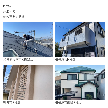
DATA
施工内容
他の事例も見る
相模原市南区K様邸…
相模原市H様邸
町田市K様邸
相模原市南区K様邸…