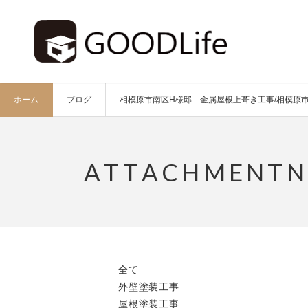
ホーム
ブログ
相模原市南区H様邸 金属屋根上葺き工事/相模原市
全て
外壁塗装工事
屋根塗装工事