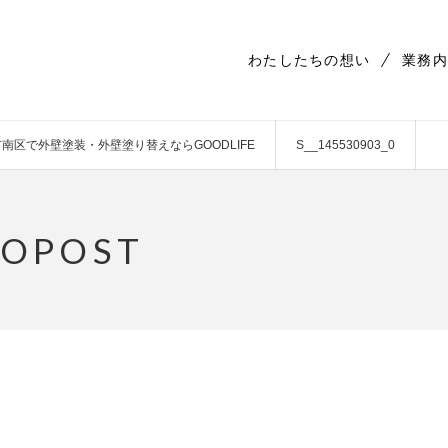
わたしたちの想い
業務内
南区で外壁塗装・外壁塗り替えならGOODLIFE
S__145530903_0