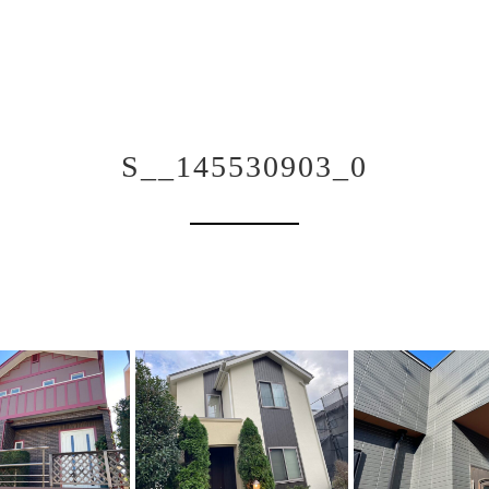
S__145530903_0