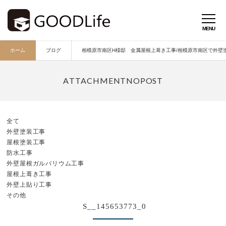
ホーム
ブログ
相模原市南区H様邸 金属屋根上葺き工事/相模原市南区で外壁塗
全て
外壁塗装工事
屋根塗装工事
防水工事
外壁屋根ガルバリウム工事
屋根上葺き工事
外壁上貼り工事
その他
S__145653773_0