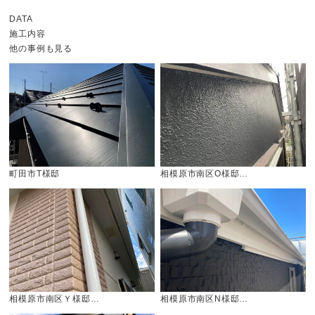
DATA
施工内容
他の事例も見る
町田市T様邸
相模原市南区O様邸…
相模原市南区Ｙ様邸…
相模原市南区N様邸…