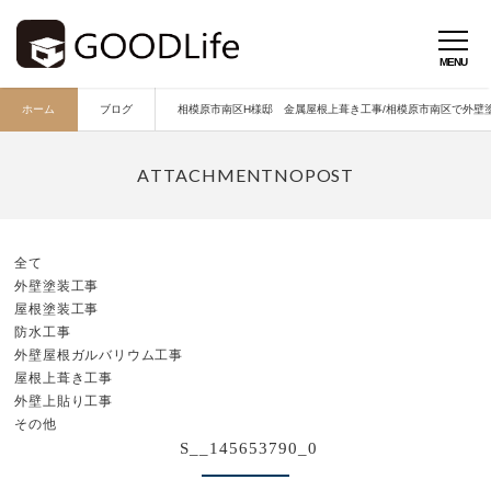
ホーム
ブログ
相模原市南区H様邸 金属屋根上葺き工事/相模原市南区で外壁塗
全て
外壁塗装工事
屋根塗装工事
防水工事
外壁屋根ガルバリウム工事
屋根上葺き工事
外壁上貼り工事
その他
S__145653790_0