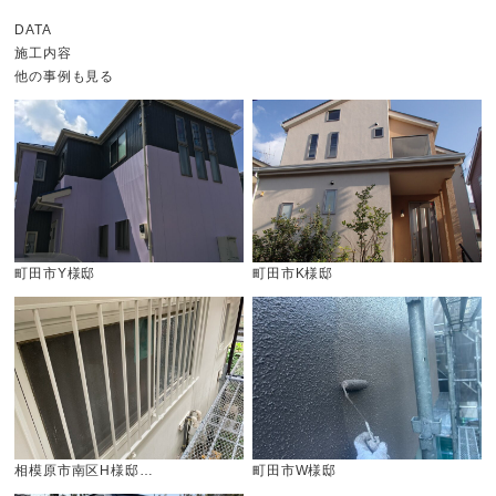
DATA
施工内容
他の事例も見る
町田市Y様邸
町田市K様邸
相模原市南区H様邸…
町田市W様邸