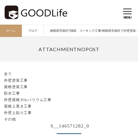
ホーム
ブログ
相模原市南区T様邸 コーキング工事/相模原市南区で外壁塗装・外
全て
外壁塗装工事
屋根塗装工事
防水工事
外壁屋根ガルバリウム工事
屋根上葺き工事
外壁上貼り工事
その他
S__146571282_0