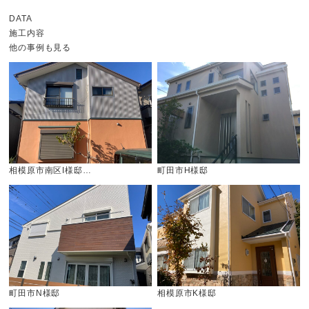
DATA
施工内容
他の事例も見る
相模原市南区I様邸…
町田市H様邸
町田市N様邸
相模原市K様邸