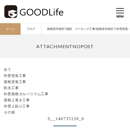
ホーム
ブログ
相模原市南区T様邸 コーキング工事/相模原市南区で外壁塗装・外
全て
外壁塗装工事
屋根塗装工事
防水工事
外壁屋根ガルバリウム工事
屋根上葺き工事
外壁上貼り工事
その他
S__146735120_0