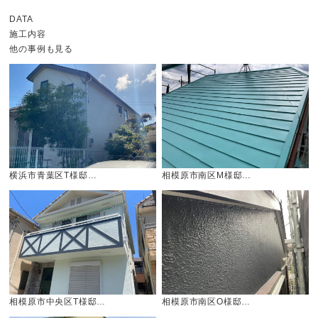
DATA
施工内容
他の事例も見る
横浜市青葉区T様邸…
相模原市南区M様邸…
相模原市中央区T様邸…
相模原市南区O様邸…