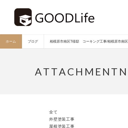
ホーム
ブログ
相模原市南区T様邸 コーキング工事/相模原市南区で
全て
外壁塗装工事
屋根塗装工事