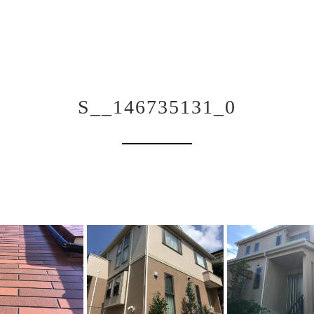
S__146735131_0