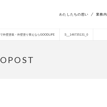
わたしたちの想い
業務内
外壁塗装・外壁塗り替えならGOODLIFE
S__146735131_0