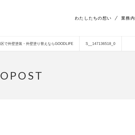
わたしたちの想い
業務内
区で外壁塗装・外壁塗り替えならGOODLIFE
S__147136518_0