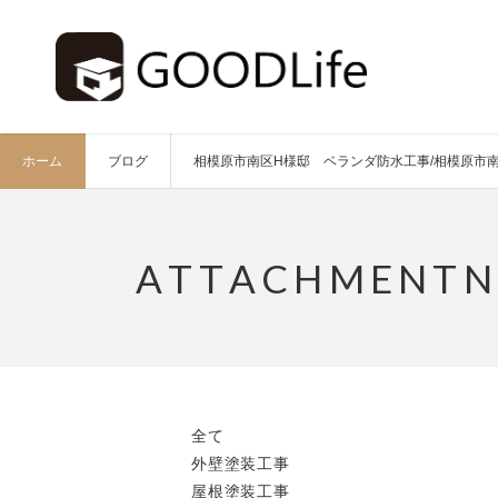
ホーム
ブログ
相模原市南区H様邸 ベランダ防水工事/相模原市南
全て
外壁塗装工事
屋根塗装工事