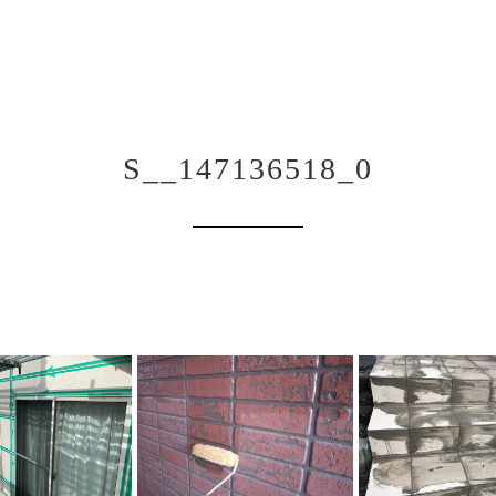
S__147136518_0