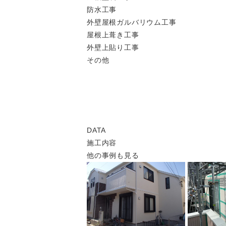
防水工事
外壁屋根ガルバリウム工事
屋根上葺き工事
外壁上貼り工事
その他
DATA
施工内容
他の事例も見る