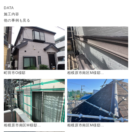
DATA
施工内容
他の事例も見る
町田市O様邸
相模原市南区M様邸…
相模原市南区M様邸…
相模原市南区M様邸…