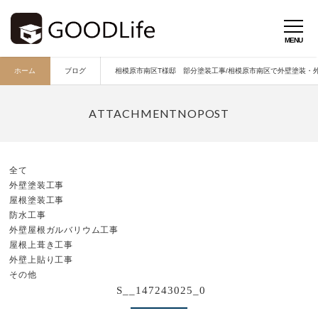
ホーム
ブログ
相模原市南区T様邸 部分塗装工事/相模原市南区で外壁塗装・外壁
全て
外壁塗装工事
屋根塗装工事
防水工事
外壁屋根ガルバリウム工事
屋根上葺き工事
外壁上貼り工事
その他
S__147243025_0