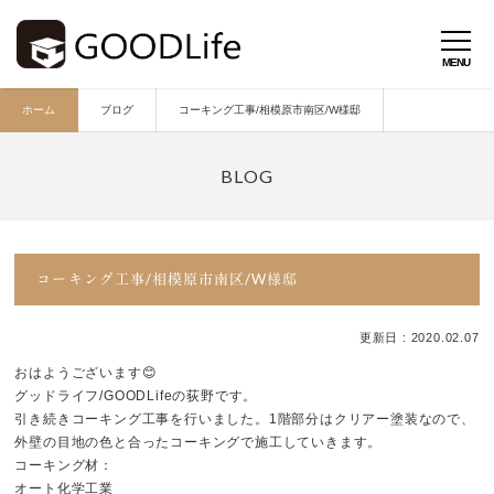
ホーム
ブログ
コーキング工事/相模原市南区/W様邸
コーキング工事/相模原市南区/W様邸
更新日 : 2020.02.07
おはようございます😊
グッドライフ/GOODLifeの荻野です。
引き続きコーキング工事を行いました。1階部分はクリアー塗装なので、
外壁の目地の色と合ったコーキングで施工していきます。
コーキング材：
オート化学工業