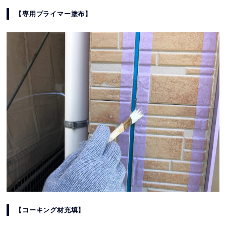
【専用プライマー塗布】
【コーキング材充填】