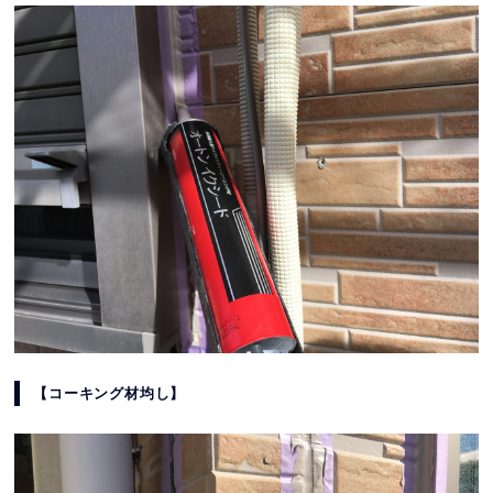
【コーキング材均し】