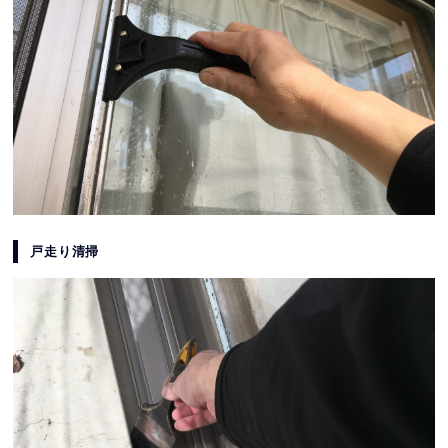
戸走り清掃