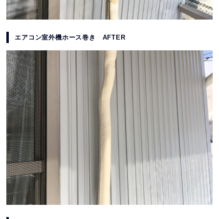
エアコン室外機ホース巻き AFTER