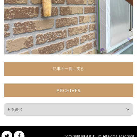
記事の一覧に戻る
ARCHIVES
Copyright ©GOODLife All rights reserved.