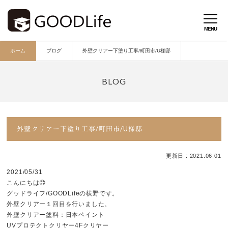
ホーム
ブログ
外壁クリアー下塗り工事/町田市/U様邸
外壁クリアー下塗り工事/町田市/U様邸
更新日 : 2021.06.01
2021/05/31
こんにちは😊
グッドライフ/GOODLifeの荻野です。
外壁クリアー１回目を行いました。
外壁クリアー塗料：日本ペイント
UVプロテクトクリヤー4Fクリヤー