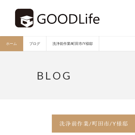
ホーム
ブログ
洗浄前作業/町田市/Y様邸
洗浄前作業/町田市/Y様邸