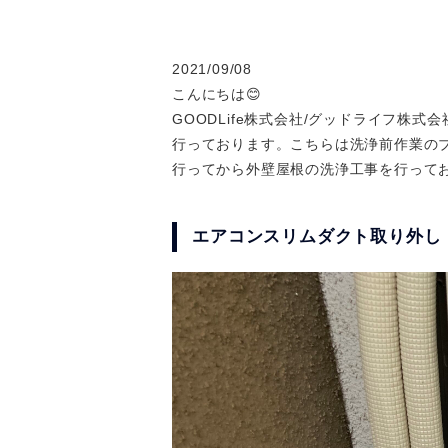
2021/09/08
こんにちは😊
GOODLife株式会社/グッドライフ株
行っております。こちらは洗浄前作業の
行ってから外壁屋根の洗浄工事を行って
エアコンスリムダクト取り外し