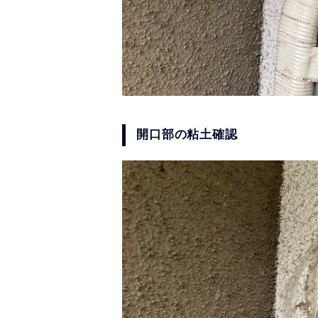
開口部の粘土確認