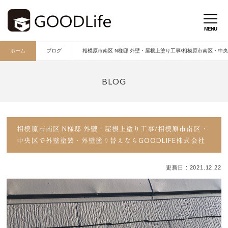
ホーム
ブログ
相模原市南区 N様邸 外壁・屋根上塗り工事/相模原市南区・中央
相模原市南区 N様邸 外壁・屋根上塗り工事/相模原市南区・
中央区で外壁塗装・外壁塗り替えならGOODLIFE株式会社
更新日 : 2021.12.22