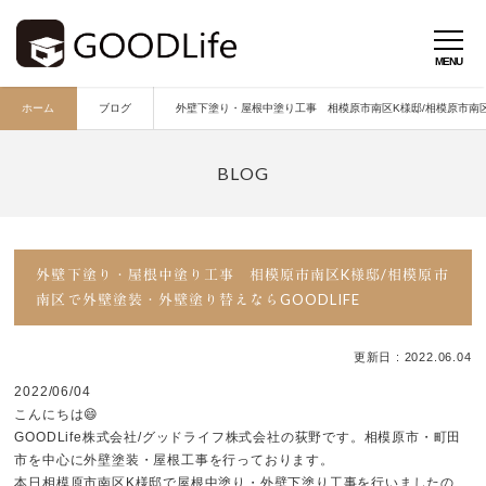
ホーム
ブログ
外壁下塗り・屋根中塗り工事 相模原市南区K様邸/相模原市南区
外壁下塗り・屋根中塗り工事 相模原市南区K様邸/相模原市
南区で外壁塗装・外壁塗り替えならGOODLIFE
更新日 : 2022.06.04
2022/06/04
こんにちは😄
GOODLife株式会社/グッドライフ株式会社の荻野です。相模原市・町田
市を中心に外壁塗装・屋根工事を行っております。
本日相模原市南区K様邸で屋根中塗り・外壁下塗り工事を行いましたの