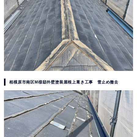
相模原市南区M様邸外壁塗装屋根上葺き工事 雪止め撤去