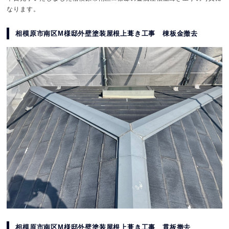
なります。
相模原市南区M様邸外壁塗装屋根上葺き工事 棟板金撤去
相模原市南区M様邸外壁塗装屋根上葺き工事 貫板撤去