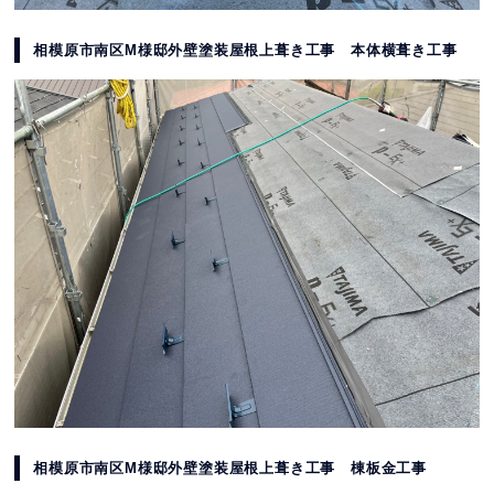
相模原市南区M様邸外壁塗装屋根上葺き工事 本体横葺き工事
相模原市南区M様邸外壁塗装屋根上葺き工事 棟板金工事