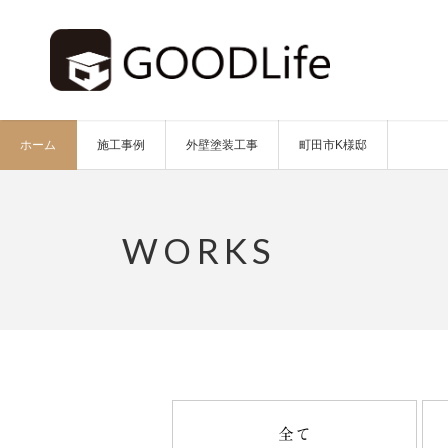
ホーム
施工事例
外壁塗装工事
町田市K様邸
全て