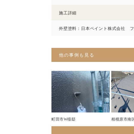
施工詳細
外壁塗料：日本ペイント株式会社 
他の事例も見る
町田市W様邸
相模原市南