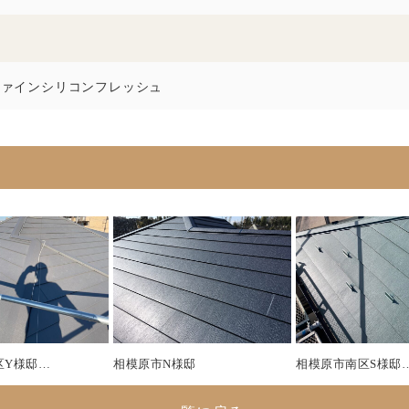
ファインシリコンフレッシュ
区Y様邸…
相模原市N様邸
相模原市南区S様邸