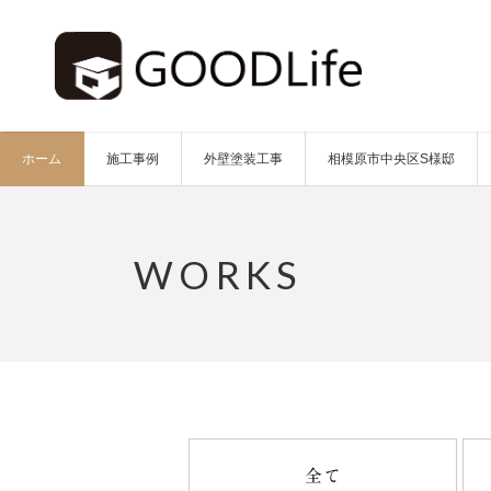
ホーム
施工事例
外壁塗装工事
相模原市中央区S様邸
全て