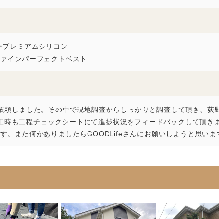
ープレミアムシリコン
ファインパーフェクトベスト
依頼しました。その中で現地調査からしっかりと調査して頂き、荻
た。施工時も工程チェックシートにて進捗状況をフィードバックして頂
。また何かありましたらGOODLifeさんにお願いしようと思いま