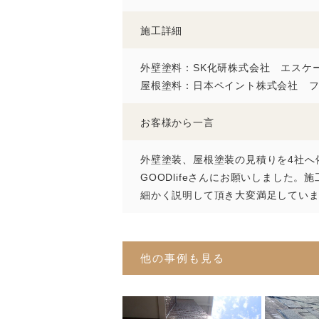
施工詳細
外壁塗料：SK化研株式会社 エスケ
屋根塗料：日本ペイント株式会社 
お客様から一言
外壁塗装、屋根塗装の見積りを4社へ
GOODlifeさんにお願いしまし
細かく説明して頂き大変満足しています
他の事例も見る