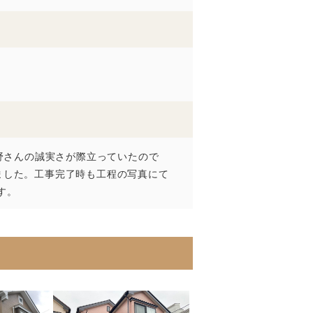
野さんの誠実さが際立っていたので
きました。工事完了時も工程の写真にて
す。