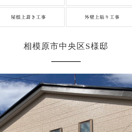
屋根上葺き工事
外壁上貼り工事
相模原市中央区S様邸