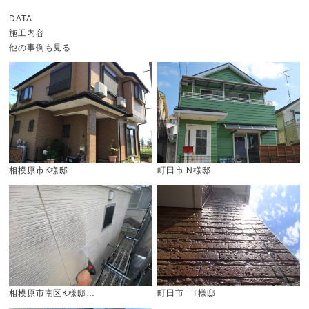
DATA
施工内容
他の事例も見る
相模原市K様邸
町田市 N様邸
相模原市南区K様邸…
町田市 T様邸