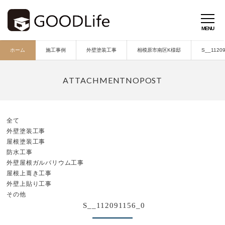
ホーム
施工事例
外壁塗装工事
相模原市南区K様邸
S__1120
全て
外壁塗装工事
屋根塗装工事
防水工事
外壁屋根ガルバリウム工事
屋根上葺き工事
外壁上貼り工事
その他
S__112091156_0